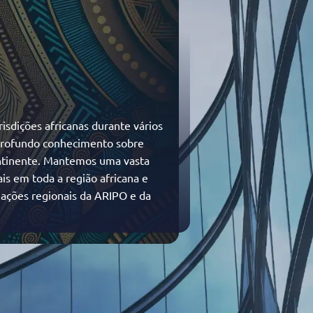
risdições africanas durante vários
 profundo conhecimento sobre
ontinente. Mantemos uma vasta
is em toda a região africana e
ações regionais da ARIPO e da