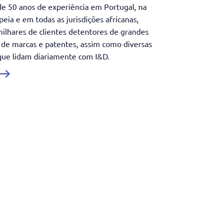
e 50 anos de experiência em Portugal, na
eia e em todas as jurisdições africanas,
ilhares de clientes detentores de grandes
s de marcas e patentes, assim como diversas
que lidam diariamente com I&D.