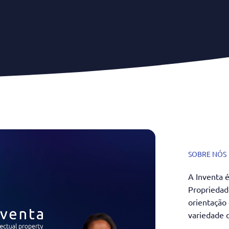
SOBRE NÓS
A Inventa 
Propriedad
orientação
variedade 