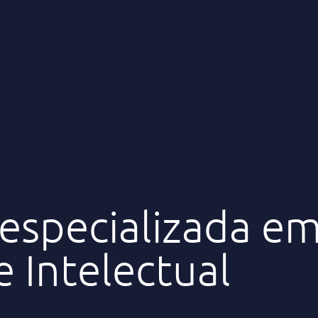
Serviços
Onde Atuamos
Notícias & Insights
especializada e
 Intelectual