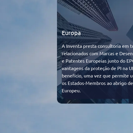
Europa
A Inventa presta consultoria em t
relacionados com Marcas e Desen
e Patentes Europeias junto do E
vantagens da proteção de PI na UE
benefício, uma vez que permite u
os Estados-Membros ao abrigo de
Europeu.