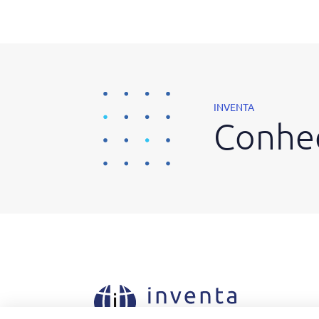
INVENTA
Conheç