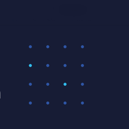
Português
Equipa
Sobre Nós
Contactos
m