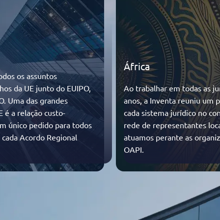
África
odos os assuntos
hos da UE junto do EUIPO,
Ao trabalhar em todas as ju
PO. Uma das grandes
anos, a Inventa reuniu um
 é a relação custo-
cada sistema jurídico no c
m único pedido para todos
rede de representantes loca
 cada Acordo Regional
atuamos perante as organiz
OAPI.