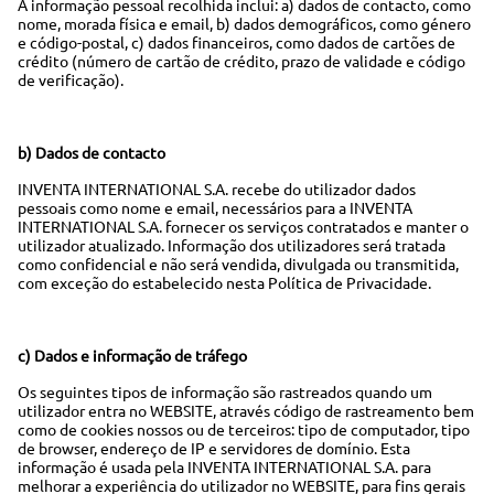
A informação pessoal recolhida inclui: a) dados de contacto, como
nome, morada física e email, b) dados demográficos, como género
e código-postal, c) dados financeiros, como dados de cartões de
crédito (número de cartão de crédito, prazo de validade e código
de verificação).
b) Dados de contacto
INVENTA INTERNATIONAL S.A. recebe do utilizador dados
pessoais como nome e email, necessários para a INVENTA
INTERNATIONAL S.A. fornecer os serviços contratados e manter o
utilizador atualizado. Informação dos utilizadores será tratada
como confidencial e não será vendida, divulgada ou transmitida,
com exceção do estabelecido nesta Política de Privacidade.
c) Dados e informação de tráfego
Os seguintes tipos de informação são rastreados quando um
utilizador entra no WEBSITE, através código de rastreamento bem
como de cookies nossos ou de terceiros: tipo de computador, tipo
de browser, endereço de IP e servidores de domínio. Esta
informação é usada pela INVENTA INTERNATIONAL S.A. para
melhorar a experiência do utilizador no WEBSITE, para fins gerais