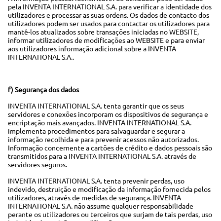
pela INVENTA INTERNATIONAL S.A. para verificar a identidade dos
utilizadores e processar as suas ordens. Os dados de contacto dos
utilizadores podem ser usados para contactar os utilizadores para
mantê-los atualizados sobre transações iniciadas no WEBSITE,
informar utilizadores de modificações ao WEBSITE e para enviar
aos utilizadores informação adicional sobre a INVENTA
INTERNATIONAL S.A..
f) Segurança dos dados
INVENTA INTERNATIONAL S.A. tenta garantir que os seus
servidores e conexões incorporam os dispositivos de segurança e
encriptação mais avançados. INVENTA INTERNATIONAL S.A.
implementa procedimentos para salvaguardar e segurar a
informação recolhida e para prevenir acessos não autorizados.
Informação concernente a cartões de crédito e dados pessoais são
transmitidos para a INVENTA INTERNATIONAL S.A. através de
servidores seguros.
INVENTA INTERNATIONAL S.A. tenta prevenir perdas, uso
indevido, destruição e modificação da informação fornecida pelos
utilizadores, através de medidas de segurança. INVENTA
INTERNATIONAL S.A. não assume qualquer responsabilidade
perante os utilizadores ou terceiros que surjam de tais perdas, uso