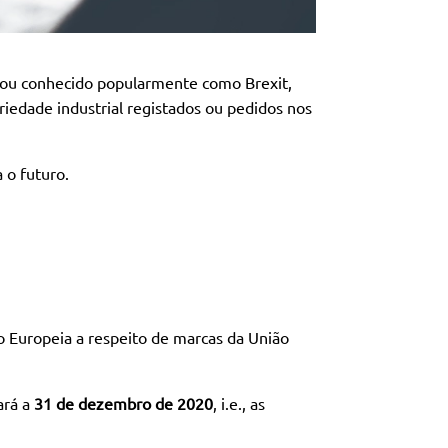
icou conhecido popularmente como Brexit,
priedade industrial registados ou pedidos nos
 o futuro.
ão Europeia a respeito de marcas da União
ará a
31 de dezembro de 2020
, i.e., as