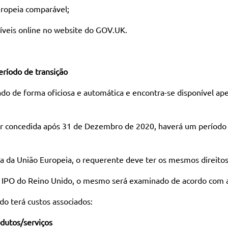
ropeia comparável;
níveis online no website do GOV.UK.
eríodo de transição
do de forma oficiosa e automática e encontra-se disponível ap
for concedida após 31 de Dezembro de 2020, haverá um período
ca da União Europeia, o requerente deve ter os mesmos direito
o IPO do Reino Unido, o mesmo será examinado de acordo com a 
o terá custos associados:
dutos/serviços