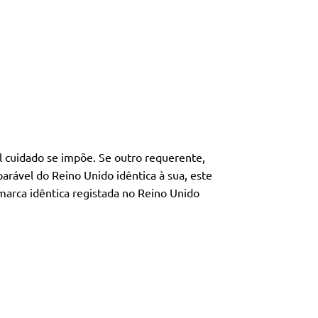
l cuidado se impõe. Se outro requerente,
rável do Reino Unido idêntica à sua, este
marca idêntica registada no Reino Unido