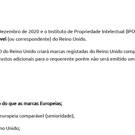
 Dezembro de 2020 e o Instituto de Propriedade Intelectual (IP
vel
(ou correspondente) do Reino Unido.
PO do Reino Unido criará marcas registadas do Reino Unido compa
custos adicionais para o requerente porém não será emitido um 
o do que as marcas Europeias;
 europeia comparável (senioridade);
ino Unido;