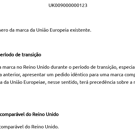
009000000123
ero da marca da União Europeia existente.
eríodo de transição
 marca no Reino Unido durante o período de transição, especia
 anterior, apresentar um pedido idêntico para uma marca compa
a da União Europeiae, nesse sentido, terá precedência sobre a 
o comparável do Reino Unido
 comparável do Reino Unido.