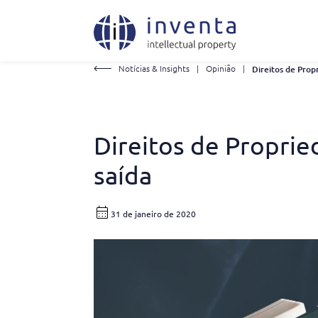
Notícias & Insights
|
Opinião
|
Direitos de Propried
saída
31 de janeiro de 2020