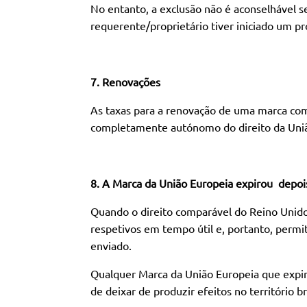
No entanto, a exclusão não é aconselhável se
requerente/proprietário tiver iniciado um p
7. Renovações
As taxas para a renovação de uma marca com
completamente autónomo do direito da Uniã
8. A Marca da União Europeia expirou depoi
Quando o direito comparável do Reino Unido
respetivos em tempo útil e, portanto, permi
enviado.
Qualquer Marca da União Europeia que expir
de deixar de produzir efeitos no território br