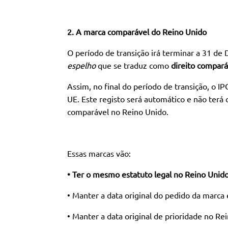
2. A marca comparável do Reino Unido
O período de transição irá terminar a 31 de
espelho
que se traduz como
direito compará
Assim, no final do período de transição, o I
UE. Este registo será automático e não terá 
comparável no Reino Unido.
Essas marcas vão:
• Ter o mesmo estatuto legal no Reino Unid
• Manter a data original do pedido da marca
• Manter a data original de prioridade no Re