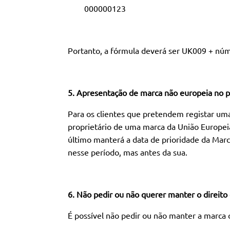
000000123 UK
Portanto, a fórmula deverá ser UK009 + núm
5. Apresentação de marca não europeia no p
Para os clientes que pretendem registar uma
proprietário de uma marca da União Europeia
último manterá a data de prioridade da Marc
nesse período, mas antes da sua.
6. Não pedir ou não querer manter o direit
É possível não pedir ou não manter a marca