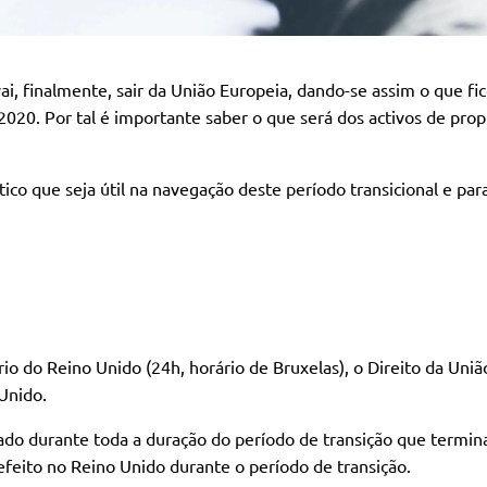
i, finalmente, sair da União Europeia, dando-se assim o que f
 2020. Por tal é importante saber o que será dos activos de pro
co que seja útil na navegação deste período transicional e para
ário do Reino Unido (24h, horário de Bruxelas), o Direito da Uni
Unido.
cado durante toda a duração do período de transição que termin
efeito no Reino Unido durante o período de transição.