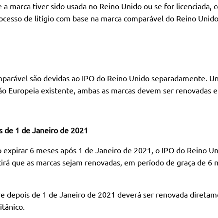
 a marca tiver sido usada no Reino Unido ou se for licenciada, 
rocesso de litígio com base na marca comparável do Reino Unido
parável são devidas ao IPO do Reino Unido separadamente. Um
o Europeia existente, ambas as marcas devem ser renovadas e
s de 1 de Janeiro de 2021
 expirar 6 meses após 1 de Janeiro de 2021, o IPO do Reino Un
tirá que as marcas sejam renovadas, em período de graça de 6 m
e depois de 1 de Janeiro de 2021 deverá ser renovada diretam
itânico.