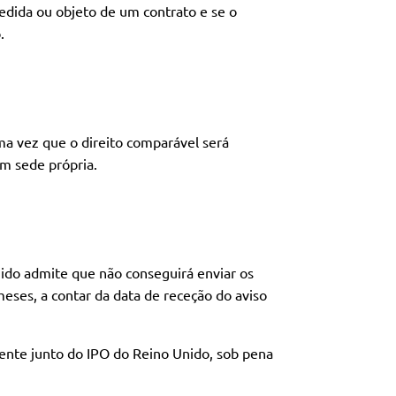
cedida ou objeto de um contrato e se o
.
a vez que o direito comparável será
m sede própria.
ido admite que não conseguirá enviar os
eses, a contar da data de receção do aviso
ente junto do IPO do Reino Unido, sob pena