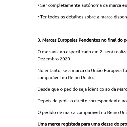
• Ser completamente autónoma da marca eu
• Ter todos os detalhes sobre a marca dispo
3. Marcas Europeias Pendentes no final do p
O mecanismo especificado em 2. será realiza
Dezembro 2020.
No entanto, se a marca da União Europeia 
comparável no Reino Unido.
Desde que o pedido seja idêntico ao da Mar
Depois de pedir o direito correspondente n
O pedido de marca comparável no Reino Unid
Uma marca registada para uma classe de pro