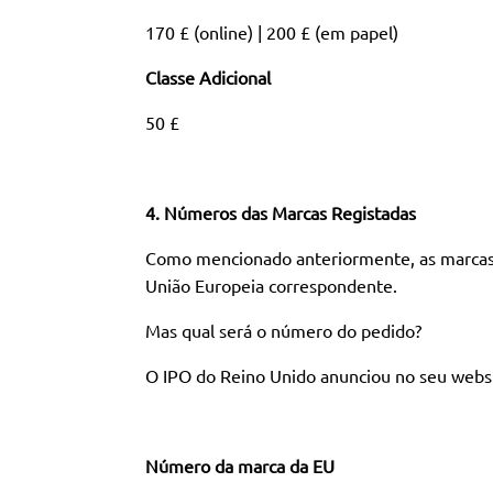
170 £ (online) | 200 £ (em papel)
Classe Adicional
50 £
4. Números das Marcas Registadas
Como mencionado anteriormente, as marcas c
União Europeia correspondente.
Mas qual será o número do pedido?
O IPO do Reino Unido anunciou no seu websit
Número da marca da EU Mar