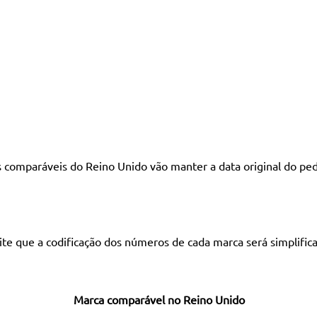
omparáveis ​​do Reino Unido vão manter a data original do ped
e que a codificação dos números de cada marca será simplificad
ca comparável no Reino Unido