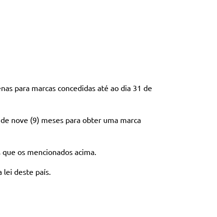
enas para marcas concedidas até ao dia 31 de
 de nove (9) meses para obter uma marca
s que os mencionados acima.
lei deste país.