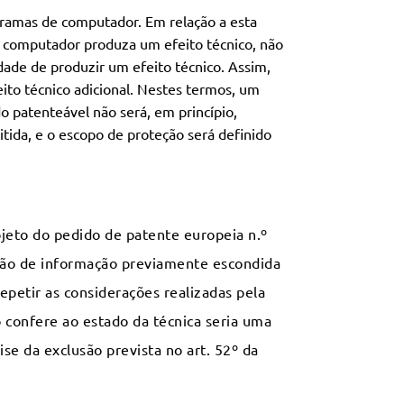
ogramas de computador. Em relação a esta
computador produza um efeito técnico, não
lidade de produzir um efeito técnico. Assim,
ito técnico adicional. Nestes termos, um
 patenteável não será, em princípio,
tida, e o escopo de proteção será definido
bjeto do pedido de patente europeia n.º
ção de informação previamente escondida
petir as considerações realizadas pela
o confere ao estado da técnica seria uma
se da exclusão prevista no art. 52º da