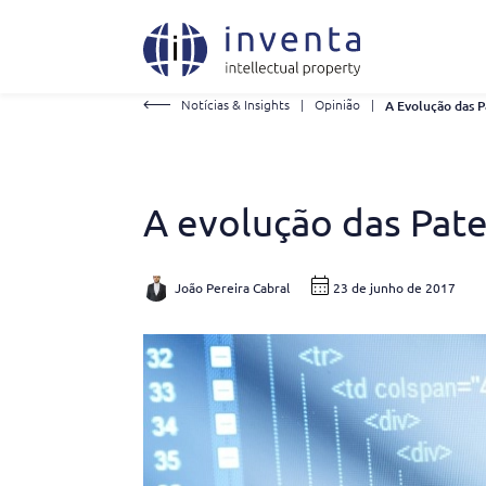
Notícias & Insights
|
Opinião
|
A evolução das Pat
João Pereira Cabral
23 de junho de 2017