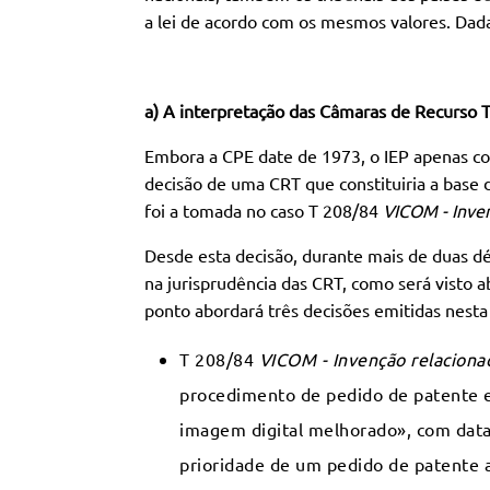
a lei de acordo com os mesmos valores. Dada
a) A interpretação das Câmaras de Recurso 
Embora a CPE date de 1973, o IEP apenas c
decisão de uma CRT que constituiria a base 
foi a tomada no caso T 208/84
VICOM - Inve
Desde esta decisão, durante mais de duas d
na jurisprudência das CRT, como será visto
ponto abordará três decisões emitidas nesta
T 208/84
VICOM
- Invenção relacion
procedimento de pedido de patente e
imagem digital melhorado», com data
prioridade de um pedido de patente 