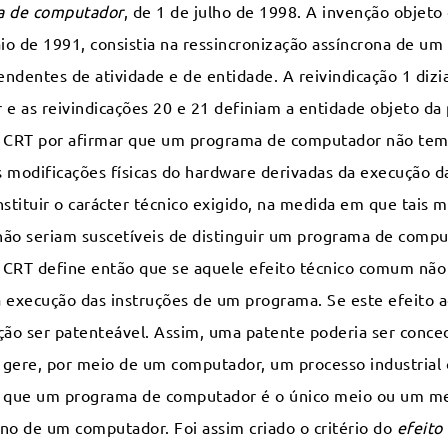
a de computador
, de 1 de julho de 1998. A invenção objeto
o de 1991, consistia na ressincronização assíncrona de um
ndentes de atividade e de entidade. A reivindicação 1 dizi
 e as reivindicações 20 e 21 definiam a entidade objeto d
CRT por afirmar que um programa de computador não tem c
 modificações físicas do hardware derivadas da execução d
stituir o carácter técnico exigido, na medida em que tais 
ão seriam suscetíveis de distinguir um programa de compu
CRT define então que se aquele efeito técnico comum não p
da execução das instruções de um programa. Se este efeito a
ção ser patenteável. Assim, uma patente poderia ser conce
ere, por meio de um computador, um processo industrial
 que um programa de computador é o único meio ou um mei
no de um computador. Foi assim criado o critério do
efeito 