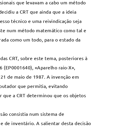
sionais que levavam a cabo um método
ecidiu a CRT que ainda que a ideia
so técnico e uma reivindicação seja
siste num método matemático como tal e
erada como um todo, para o estado da
das CRT, sobre este tema, posteriores à
6 (EP0001640), «Aparelho raio-X»,
e 21 de maio de 1987. A invenção em
putador que permitia, evitando
r que a CRT determinou que os objetos
isão consistia num sistema de
e de inventário. A salientar desta decisão