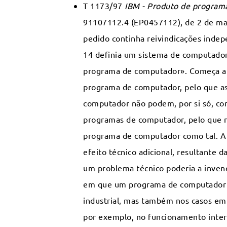
T 1173/97
IBM - Produto de program
91107112.4 (EP0457112), de 2 de mai
pedido continha reivindicações indepe
14 definia um sistema de computador
programa de computador». Começa a 
programa de computador, pelo que as
computador não podem, por si só, con
programas de computador, pelo que n
programa de computador como tal. A 
efeito técnico adicional, resultante 
um problema técnico poderia a inven
em que um programa de computador g
industrial, mas também nos casos em
por exemplo, no funcionamento inter