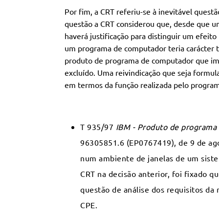
Por fim, a CRT referiu-se à inevitável quest
questão a CRT considerou que, desde que 
haverá justificação para distinguir um efeito
um programa de computador teria carácter té
produto de programa de computador que impl
excluído. Uma reivindicação que seja formul
em termos da função realizada pelo program
T 935/97
IBM - Produto de programa 
96305851.6 (EP0767419), de 9 de ago
num ambiente de janelas de um siste
CRT na decisão anterior, foi fixado 
questão de análise dos requisitos da 
CPE.