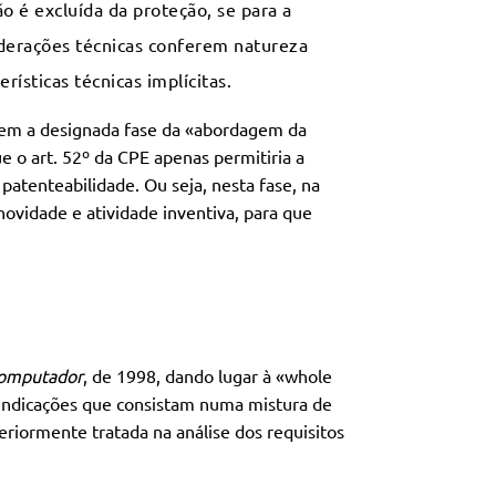
 é excluída da proteção, se para a
iderações técnicas conferem natureza
ísticas técnicas implícitas.
tuem a designada fase da «abordagem da
 o art. 52º da CPE apenas permitiria a
atenteabilidade. Ou seja, nesta fase, na
novidade e atividade inventiva, para que
computador
, de 1998, dando lugar à «whole
vindicações que consistam numa mistura de
eriormente tratada na análise dos requisitos