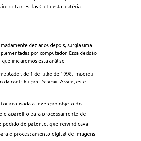
s importantes das CRT nesta matéria.
ximadamente dez anos depois, surgia uma
implementadas por computador. Essa decisão
 que iniciaremos esta análise.
mputador, de 1 de julho de 1998, imperou
da contribuição técnica». Assim, este
 foi analisada a invenção objeto do
o e aparelho para processamento de
 pedido de patente, que reivindicava
ara o processamento digital de imagens