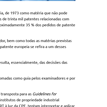
eia, de 1973 como matéria que não pode
s de trinta mil patentes relacionadas com
roximadamente 35 % dos pedidos de patente
ador, bem como todas as matérias previstas
 patente europeia se refira a um desses
sulta, essencialmente, das decisões das
 tomadas como guia pelos examinadores e por
 transposta para as
Guidelines for
nstitutos de propriedade industrial
T à luz da CPE, tentam interpretar e aplicar