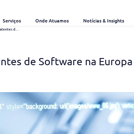
Serviços
Onde Atuamos
Notícias & Insights
A Evolução das Patentes de Software Na Europa
entes de Software na Europa