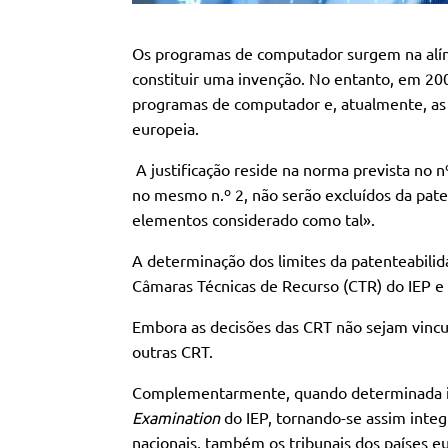
Os programas de computador surgem na alíne
constituir uma invenção. No entanto, em 2005
programas de computador e, atualmente, as
europeia.
A justificação reside na norma prevista no 
no mesmo n.º 2, não serão excluídos da pate
elementos considerado como tal».
A determinação dos limites da patenteabili
Câmaras Técnicas de Recurso (CTR) do IEP e 
Embora as decisões das CRT não sejam vincul
outras CRT.
Complementarmente, quando determinada inte
Examination
do IEP, tornando-se assim integ
nacionais, também os tribunais dos países e