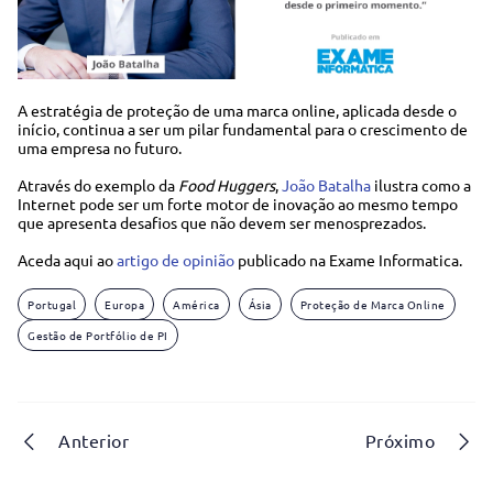
A estratégia de proteção de uma marca online, aplicada desde o
início, continua a ser um pilar fundamental para o crescimento de
uma empresa no futuro.
Através do exemplo da
Food Huggers
,
João Batalha
ilustra como a
Internet pode ser um forte motor de inovação ao mesmo tempo
que apresenta desafios que não devem ser menosprezados.
Aceda aqui ao
artigo de opinião
publicado na Exame Informatica.
Portugal
Europa
América
Ásia
Proteção de Marca Online
Gestão de Portfólio de PI
Anterior
Próximo