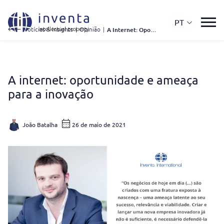
PT
Notícias & Insights
|
Opinião
|
A Internet: Oportunidade e Ameaça Para a Inovação
A internet: oportunidade e ameaça
para a inovação
João Batalha
26 de maio de 2021