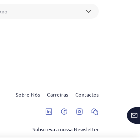
Ano
Sobre Nós
Carreiras
Contactos
Linkedin
Facebook
Instagram
Wechat
Subscreva a nossa Newsletter