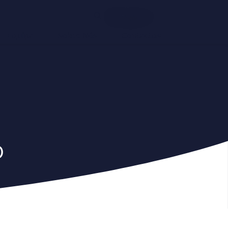
Português
Equipa
Sobre Nós
Contactos
o