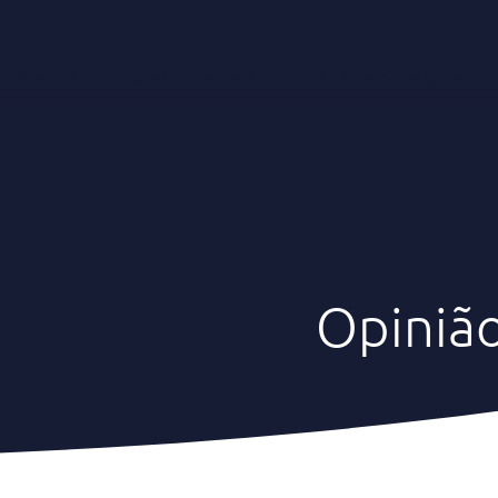
Serviços
Onde Atuamos
Notícias & Insights
Opiniã