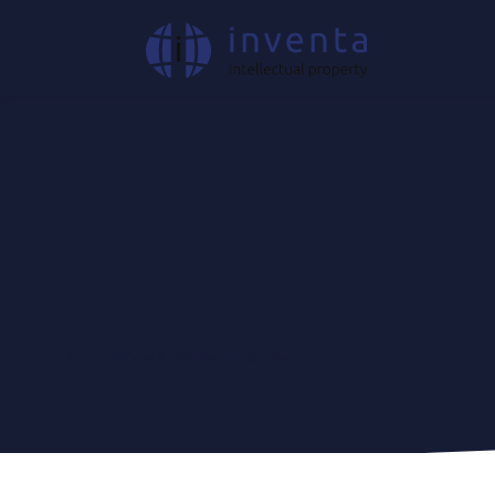
Notícias & Insights
|
Opinião