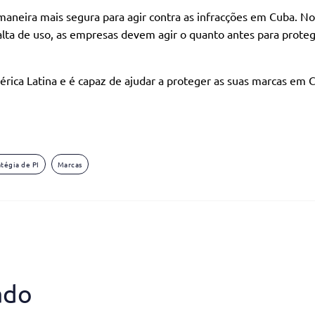
aneira mais segura para agir contra as infracções em Cuba. No
lta de uso, as empresas devem agir o quanto antes para proteg
érica Latina e é capaz de ajudar a proteger as suas marcas em 
atégia de PI
Marcas
ado