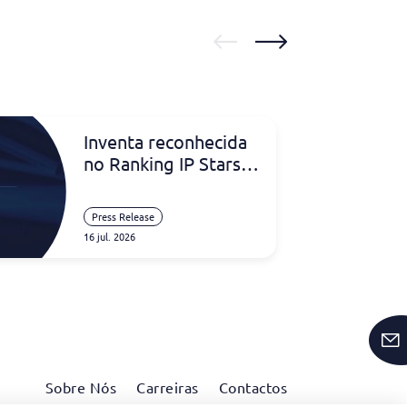
Inventa reconhecida
no Ranking IP Stars
2026 na Nigéria
Press Release
16 jul. 2026
Sobre Nós
Carreiras
Contactos