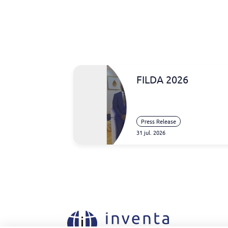
FILDA 2026
Press Release
31 jul. 2026