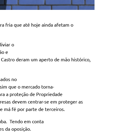
a fria que até hoje ainda afetam o
iviar o
ão e
 Castro deram um aperto de mão histórico,
sados no
ssim que o mercado torna-
ra a proteção de Propriedade
presas devem centrar-se em proteger as
e má fé por parte de terceiros.
Cuba. Tendo em conta
es da oposição.