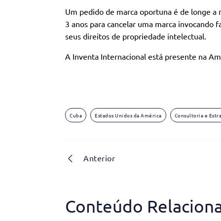
Um pedido de marca oportuna é de longe a m
3 anos para cancelar uma marca invocando fa
seus direitos de propriedade intelectual.
A Inventa Internacional está presente na Am
Cuba
Estados Unidos da América
Consultoria e Estr
Anterior
Conteúdo Relacion