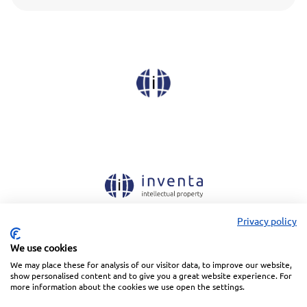
Privacy policy
Linkedin
Facebook
Instagram
Wechat
We use cookies
We may place these for analysis of our visitor data, to improve our website,
Subscreva a nossa Newsletter
show personalised content and to give you a great website experience. For
more information about the cookies we use open the settings.
Política de Privacidade
Termos de Utilização