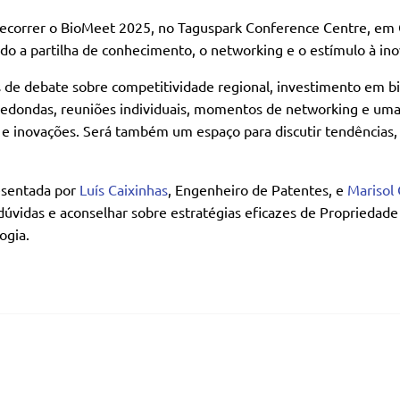
decorrer o BioMeet 2025, no Taguspark Conference Centre, em O
do a partilha de conhecimento, o networking e o estímulo à ino
éis de debate sobre competitividade regional, investimento em 
 redondas, reuniões individuais, momentos de networking e um
e inovações. Será também um espaço para discutir tendências, d
resentada por
Luís Caixinhas
, Engenheiro de Patentes, e
Marisol 
 dúvidas e aconselhar sobre estratégias eficazes de Propriedad
ogia.