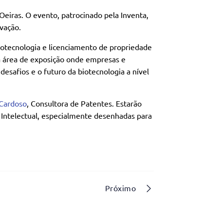
eiras. O evento, patrocinado pela Inventa,
vação.
biotecnologia e licenciamento de propriedade
a área de exposição onde empresas e
esafios e o futuro da biotecnologia a nível
Cardoso
, Consultora de Patentes. Estarão
e Intelectual, especialmente desenhadas para
Próximo