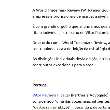
A World Trademark Review (WTR) anunciou o
empresas e profissionais de marcas a nível 
É com grande orgulho que anunciamos que a 
título individual, o trabalho de Vítor Palme
De acordo com a World Trademark Review, a 
contribuindo para a definição da estratégia 
As distinções individuais desta edição, atri
contributos excecionais para a área.
Portugal
Vítor Palmela Fidalgo
(Partner e Advogado) 
considerado “uma das vozes mais influentes
“destreza irrefutável”, liderando o departa