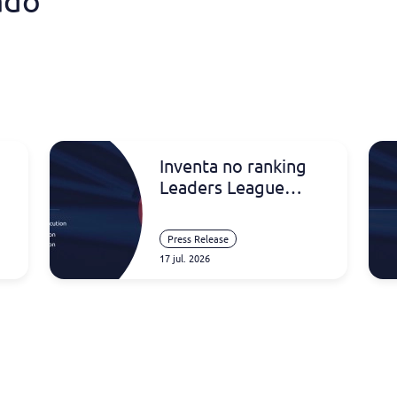
ado
Inventa no ranking
Leaders League
Portugal 2026
Press Release
17 jul. 2026