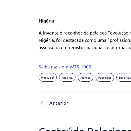
Nigéria
A Inventa é reconhecida pela sua “evolução n
Nigéria, foi destacada como uma “profissiona
assessoria em registos nacionais e internaci
Saiba mais em WTR 1000.
Portugal
Nigéria
Marcas
Patentes
Direito
Anterior