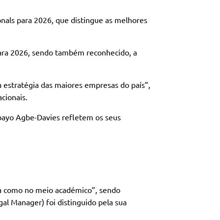
als para 2026, que distingue as melhores
para 2026, sendo também reconhecido, a
 estratégia das maiores empresas do país”,
cionais.
debayo Agbe-Davies refletem os seus
ca como no meio académico”, sendo
al Manager) foi distinguido pela sua