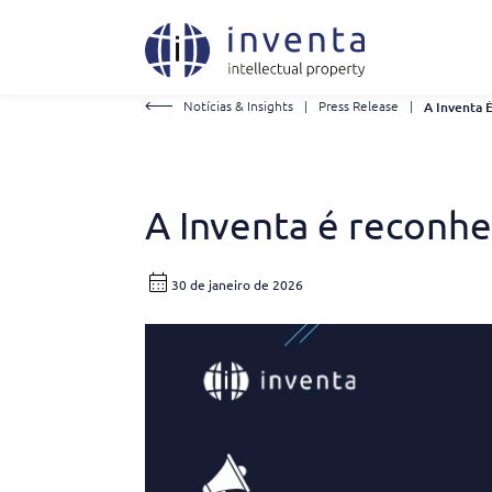
Notícias & Insights
|
Press Release
|
A Inventa é reconh
30 de janeiro de 2026