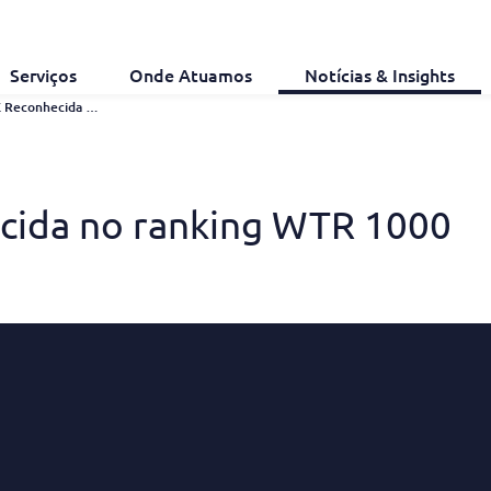
Serviços
Onde Atuamos
Notícias & Insights
A Inventa É Reconhecida No Ranking WTR 1000
ecida no ranking WTR 1000