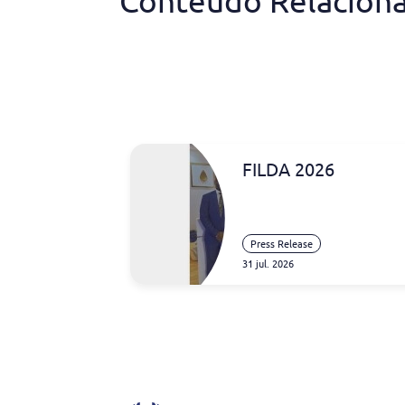
Conteúdo Relacion
FILDA 2026
Press Release
31 jul. 2026