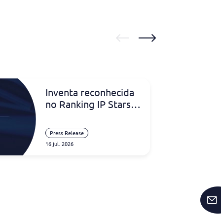
Inventa reconhecida
no Ranking IP Stars
2026 na Nigéria
Press Release
16 jul. 2026