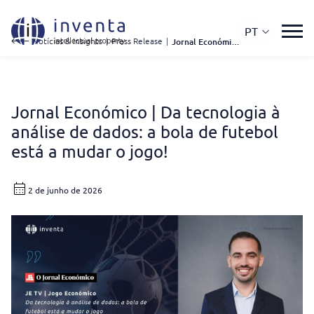
PT
Notícias & Insights
|
Press Release
|
Jornal Económico | Da Tecnologia À Análise de Dados: a Bola de Futebol Está a Mudar o Jogo!
Jornal Económico | Da tecnologia à
análise de dados: a bola de futebol
está a mudar o jogo!
2 de junho de 2026