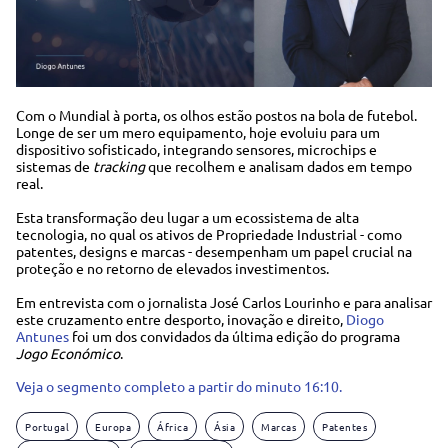
Com o Mundial à porta, os olhos estão postos na bola de futebol.
Longe de ser um mero equipamento, hoje evoluiu para um
dispositivo sofisticado, integrando sensores, microchips e
sistemas de
tracking
que recolhem e analisam dados em tempo
real.
Esta transformação deu lugar a um ecossistema de alta
tecnologia, no qual os ativos de Propriedade Industrial - como
patentes, designs e marcas - desempenham um papel crucial na
proteção e no retorno de elevados investimentos.
Em entrevista com o jornalista José Carlos Lourinho e para analisar
este cruzamento entre desporto, inovação e direito,
Diogo
Antunes
foi um dos convidados da última edição do programa
Jogo Económico
.
Veja o segmento completo a partir do minuto 16:10.
Portugal
Europa
África
Ásia
Marcas
Patentes