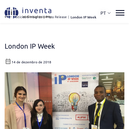
PT
Notícias & Insights
|
Press Release
|
London IP Week
London IP Week
14 de dezembro de 2018