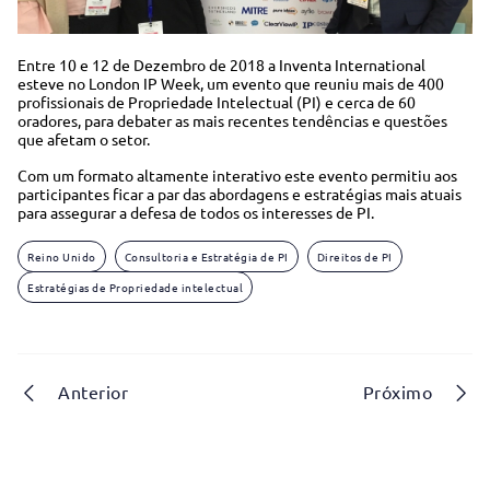
Entre 10 e 12 de Dezembro de 2018 a Inventa International
esteve no London IP Week, um evento que reuniu mais de 400
profissionais de Propriedade Intelectual (PI) e cerca de 60
oradores, para debater as mais recentes tendências e questões
que afetam o setor.
Com um formato altamente interativo este evento permitiu aos
participantes ficar a par das abordagens e estratégias mais atuais
para assegurar a defesa de todos os interesses de PI.
Reino Unido
Consultoria e Estratégia de PI
Direitos de PI
Estratégias de Propriedade intelectual
Anterior
Próximo