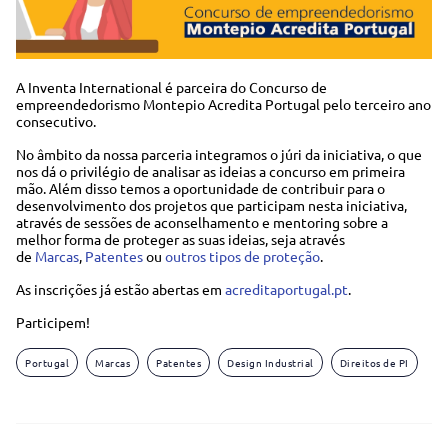
A Inventa International é parceira do Concurso de
empreendedorismo Montepio Acredita Portugal pelo terceiro ano
consecutivo.
No âmbito da nossa parceria integramos o júri da iniciativa, o que
nos dá o privilégio de analisar as ideias a concurso em primeira
mão. Além disso temos a oportunidade de contribuir para o
desenvolvimento dos projetos que participam nesta iniciativa,
através de sessões de aconselhamento e mentoring sobre a
melhor forma de proteger as suas ideias, seja através
de
Marcas
,
Patentes
ou
outros tipos de proteção
.
As inscrições já estão abertas em
acreditaportugal.pt
.
Participem!
Portugal
Marcas
Patentes
Design Industrial
Direitos de PI