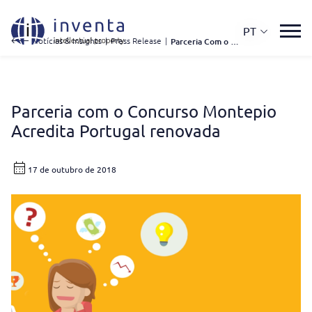
PT
Notícias & Insights
|
Press Release
|
Parceria Com o Concurso Montepio Acredita Portugal Renovada
Parceria com o Concurso Montepio
Acredita Portugal renovada
17 de outubro de 2018