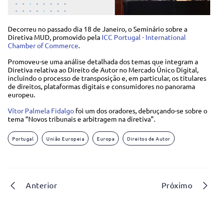
Decorreu no passado dia 18 de Janeiro, o Seminário sobre a
Diretiva MUD, promovido pela
ICC Portugal - International
Chamber of Commerce
.
Promoveu-se uma análise detalhada dos temas que integram a
Diretiva relativa ao Direito de Autor no Mercado Único Digital,
incluindo o processo de transposição e, em particular, os titulares
de direitos, plataformas digitais e consumidores no panorama
europeu.
Vítor Palmela Fidalgo
foi um dos oradores, debruçando-se sobre o
tema “Novos tribunais e arbitragem na diretiva”.
Portugal
União Europeia
Europa
Direitos de Autor
Anterior
Próximo