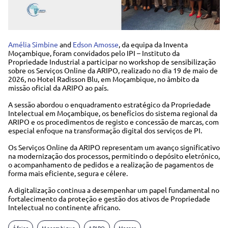
Amélia Simbine
and
Edson Amosse
, da equipa da Inventa
Moçambique, foram convidados pelo IPI – Instituto da
Propriedade Industrial a participar no workshop de sensibilização
sobre os Serviços Online da ARIPO, realizado no dia 19 de maio de
2026, no Hotel Radisson Blu, em Moçambique, no âmbito da
missão oficial da ARIPO ao país.
A sessão abordou o enquadramento estratégico da Propriedade
Intelectual em Moçambique, os benefícios do sistema regional da
ARIPO e os procedimentos de registo e concessão de marcas, com
especial enfoque na transformação digital dos serviços de PI.
Os Serviços Online da ARIPO representam um avanço significativo
na modernização dos processos, permitindo o depósito eletrónico,
o acompanhamento de pedidos e a realização de pagamentos de
forma mais eficiente, segura e célere.
A digitalização continua a desempenhar um papel fundamental no
fortalecimento da proteção e gestão dos ativos de Propriedade
Intelectual no continente africano.
África
Moçambique
ARIPO
Marcas