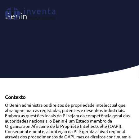
Onde Atuamos
|
África
|
Benin
PT
Benin
Contexto
O Benin administra os direitos de propriedade intelectual que
abrangem marcas registadas, patentes e desenhos industriais.
Embora as questões locais de PI sejam da competência geral das
autoridades nacionais, o Benin é um Estado membro da
Organisation Africaine de la Propriété Intellectuelle (OAPI).
Consequentemente, a proteção da PI é gerida a nível regional
através dos procedimentos da OAPI, mas os direitos continuam a