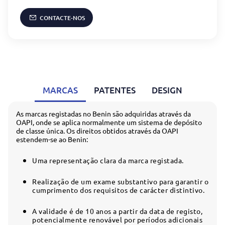
CONTACTE-NOS
MARCAS
PATENTES
DESIGN
As marcas registadas no Benin são adquiridas através da
OAPI, onde se aplica normalmente um sistema de depósito
de classe única. Os direitos obtidos através da OAPI
estendem-se ao Benin:
Uma representação clara da marca registada.
Realização de um exame substantivo para garantir o
cumprimento dos requisitos de carácter distintivo.
A validade é de 10 anos a partir da data de registo,
potencialmente renovável por períodos adicionais