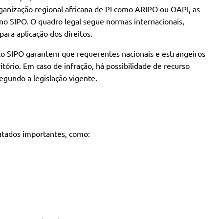
ganização regional africana de PI como ARIPO ou OAPI, as
no SIPO. O quadro legal segue normas internacionais,
ara aplicação dos direitos.
lo SIPO garantem que requerentes nacionais e estrangeiros
itório. Em caso de infração, há possibilidade de recurso
segundo a legislação vigente.
ratados importantes, como: