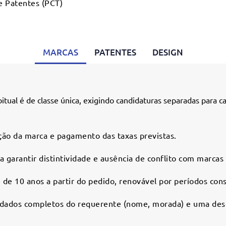
e Patentes (PCT)
MARCAS
PATENTES
DESIGN
itual é de classe única, exigindo candidaturas separadas para c
ão da marca e pagamento das taxas previstas.
 garantir distintividade e ausência de conflito com marcas
 de 10 anos a partir do pedido, renovável por períodos con
dados completos do requerente (nome, morada) e uma des