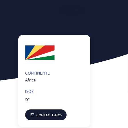
Português
Equipa
Sobre Nós
Contactos
CONTINENTE
Africa
ISO2
SC
CONTACTE-NOS