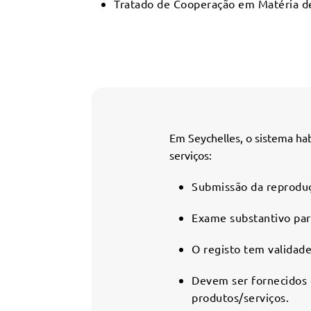
Tratado de Cooperação em Matéria d
Em Seychelles, o sistema hab
serviços:
Submissão da reproduç
Exame substantivo para
O registo tem validade
Devem ser fornecidos 
produtos/serviços.