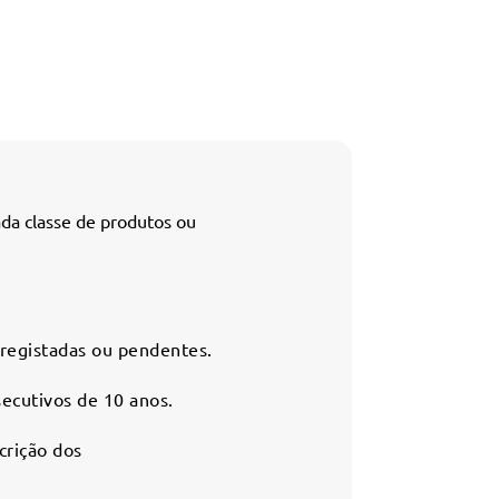
ada classe de produtos ou
 registadas ou pendentes.
secutivos de 10 anos.
crição dos