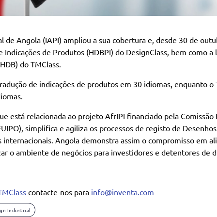
l de Angola (IAPI) ampliou a sua cobertura e, desde 30 de outubr
 Indicações de Produtos (HDBPI) do DesignClass, bem como a l
 (HDB) do TMClass.
radução de indicações de produtos em 30 idiomas, enquanto o
diomas.
que está relacionada ao projeto AfrIPI financiado pela Comissão
EUIPO), simplifica e agiliza os processos de registo de Desen
 internacionais. Angola demonstra assim o compromisso em ali
ar o ambiente de negócios para investidores e detentores de di
TMClass
contacte-nos para
info@inventa.com
gn Industrial