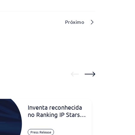
Próximo
Inventa reconhecida
no Ranking IP Stars
2026 na Nigéria
Press Release