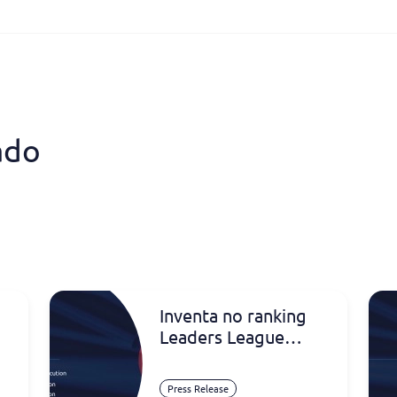
ado
Inventa no ranking
Leaders League
Portugal 2026
Press Release