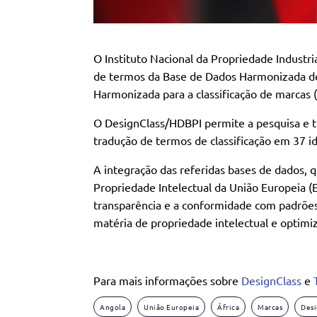
O Instituto Nacional da Propriedade Industria
de termos da Base de Dados Harmonizada de
Harmonizada para a classificação de marcas
O DesignClass/HDBPI permite a pesquisa e t
tradução de termos de classificação em 37 i
A integração das referidas bases de dados, 
Propriedade Intelectual da União Europeia (
transparência e a conformidade com padrões
matéria de propriedade intelectual e optimiz
Para mais informações sobre
DesignClass
e
Angola
União Europeia
África
Marcas
Desi