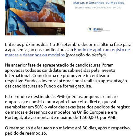
Entre os próximos dias 1 a 30 setembro decorre a última fase para
a apresentação das candidaturas ao
Fundo de apoio ao registo de
marcas e desenhos ou modelos
(proteção do
design
).
Na anterior fase de apresentação de candidaturas, foram
aprovadas todas as candidaturas submetidas pela Inventa
International. Como forma de promover e incentivar o
respetivo Fundo, a Inventa International realiza a apresentação
das candidaturas ao Fundo de forma gratuita.
Este Fundo é destinado às PME (médias, pequenas e micro
empresas) e consiste num apoio financeiro direto, que vai
reembolsar em 50% o valor das taxas base dos pedidos de registo
de marcas e desenhos ou modelos na União Europeia e em
Portugal, até ao montante máximo de 1.500,00 € por PME.
O reembolso é efetuado no máximo até 30 dias, após o respetivo
pedido de reembolso.