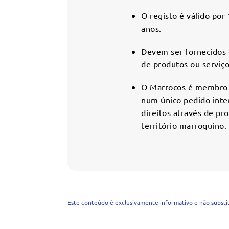
O registo é válido por
anos.
Devem ser fornecidos 
de produtos ou serviço
O Marrocos é membro d
num único pedido inter
direitos através de pr
território marroquino.
Este conteúdo é exclusivamente informativo e não substitu