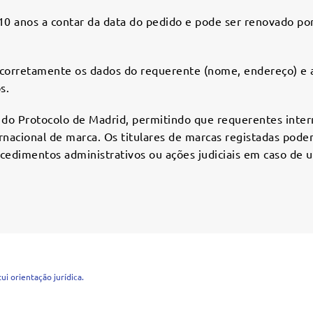
 10 anos a contar da data do pedido e pode ser renovado po
corretamente os dados do requerente (nome, endereço) e a 
s.
o Protocolo de Madrid, permitindo que requerentes inter
nacional de marca. Os titulares de marcas registadas podem
ocedimentos administrativos ou ações judiciais em caso de 
i orientação jurídica.