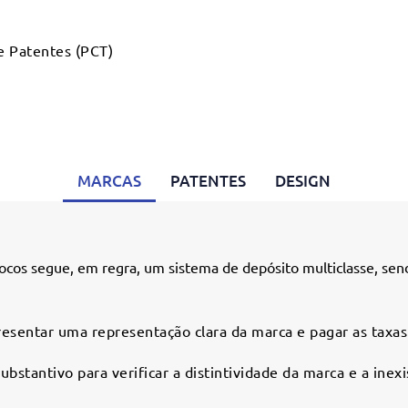
e Patentes (PCT)
MARCAS
PATENTES
DESIGN
ocos segue, em regra, um sistema de depósito multiclasse, sen
esentar uma representação clara da marca e pagar as taxas
bstantivo para verificar a distintividade da marca e a inexi