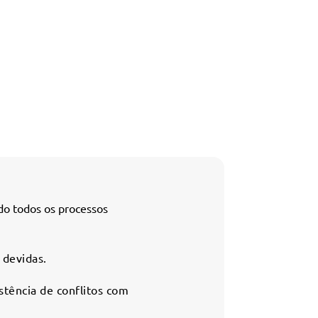
do todos os processos
 devidas.
stência de conflitos com