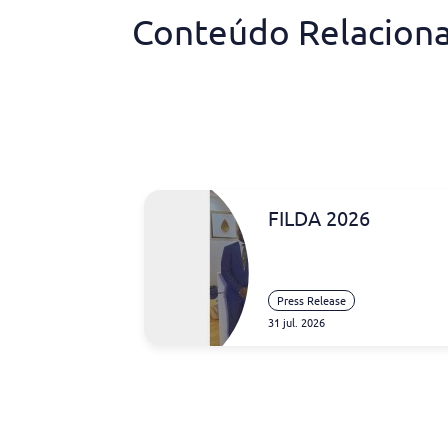
Conteúdo Relacion
FILDA 2026
Press Release
31 jul. 2026