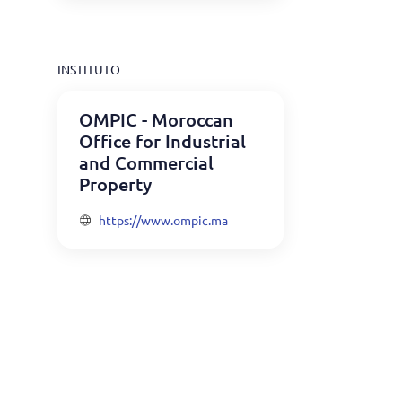
INSTITUTO
OMPIC - Moroccan
Office for Industrial
and Commercial
Property
https://www.ompic.ma