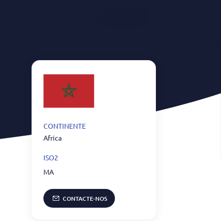
Português
Equipa
Sobre Nós
Contactos
CONTINENTE
Africa
ISO2
MA
CONTACTE-NOS