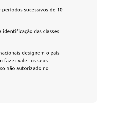
r períodos sucessivos de 10
identificação das classes
nacionais designem o país
 fazer valer os seus
uso não autorizado no