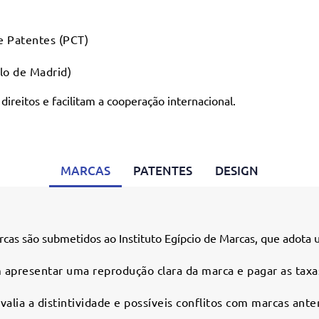
e Patentes (PCT)
lo de Madrid)
ireitos e facilitam a cooperação internacional.
MARCAS
PATENTES
DESIGN
cas são submetidos ao Instituto Egípcio de Marcas, que adota u
presentar uma reprodução clara da marca e pagar as taxas 
alia a distintividade e possíveis conflitos com marcas anter