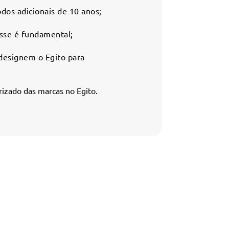
dos adicionais de 10 anos;
asse é fundamental;
designem o Egito para
rizado das marcas no Egito.