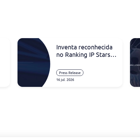
Inventa reconhecida
no Ranking IP Stars
2026 na Nigéria
Press Release
16 jul. 2026