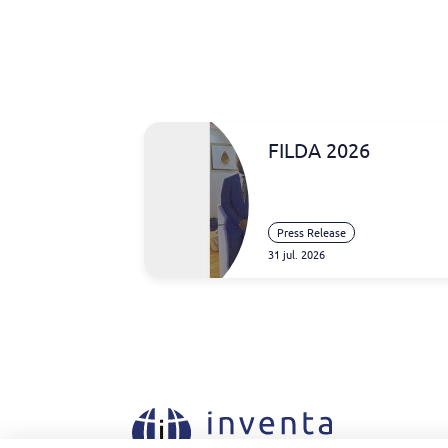
FILDA 2026
Press Release
31 jul. 2026