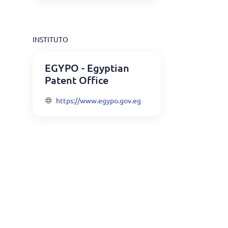
INSTITUTO
EGYPO - Egyptian
Patent Office
https://www.egypo.gov.eg