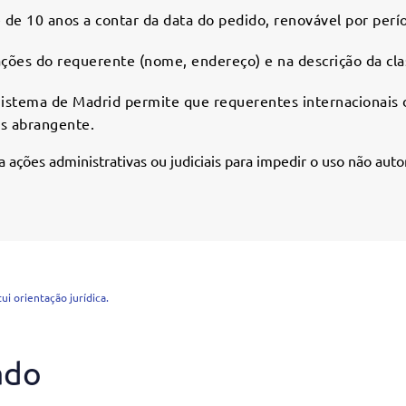
 de 10 anos a contar da data do pedido, renovável por perío
ações do requerente (nome, endereço) e na descrição da cl
Sistema de Madrid permite que requerentes internacionais 
s abrangente.
a ações administrativas ou judiciais para impedir o uso não auto
i orientação jurídica.
ado