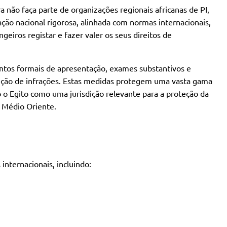
a não faça parte de organizações regionais africanas de PI,
ação nacional rigorosa, alinhada com normas internacionais,
geiros registar e fazer valer os seus direitos de
ntos formais de apresentação, exames substantivos e
ução de infrações. Estas medidas protegem uma vasta gama
o o Egito como uma jurisdição relevante para a proteção da
e Médio Oriente.
internacionais, incluindo: