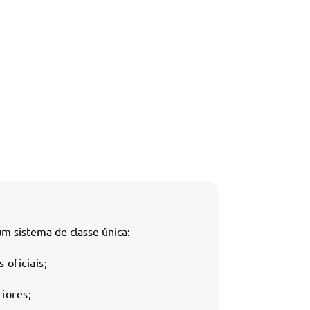
m sistema de classe única:
oficiais;
iores;