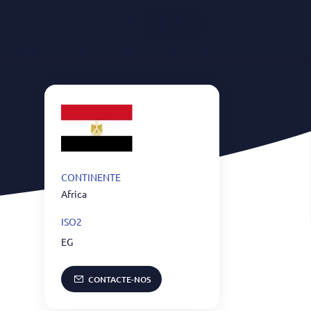
Português
Equipa
Sobre Nós
Contactos
CONTINENTE
Africa
ISO2
EG
CONTACTE-NOS