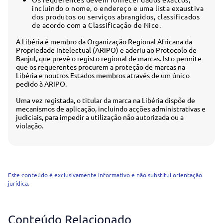
incluindo o nome, o endereço e uma lista exaustiva
dos produtos ou serviços abrangidos, classificados
de acordo com a Classificação de Nice.
A Libéria é membro da Organização Regional Africana da
Propriedade Intelectual (ARIPO) e aderiu ao Protocolo de
Banjul, que prevê o registo regional de marcas. Isto permite
que os requerentes procurem a proteção de marcas na
Libéria e noutros Estados membros através de um único
pedido à ARIPO.
Uma vez registada, o titular da marca na Libéria dispõe de
mecanismos de aplicação, incluindo acções administrativas e
judiciais, para impedir a utilização não autorizada ou a
violação.
Este conteúdo é exclusivamente informativo e não substitui orientação
jurídica.
Conteúdo Relacionado