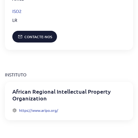
ISO2
LR
CONTACTE-NOS
INSTITUTO
African Regional Intellectual Property
Organization
https://www.aripo.org/