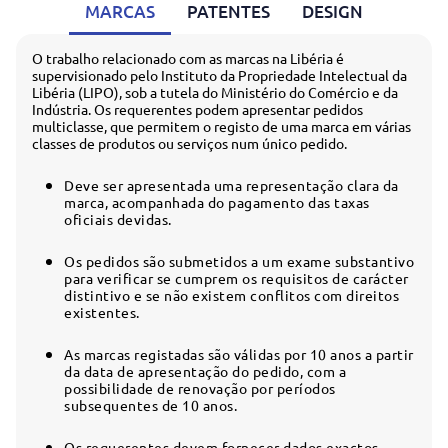
MARCAS
PATENTES
DESIGN
O trabalho relacionado com as marcas na Libéria é
supervisionado pelo Instituto da Propriedade Intelectual da
Libéria (LIPO), sob a tutela do Ministério do Comércio e da
Indústria. Os requerentes podem apresentar pedidos
multiclasse, que permitem o registo de uma marca em várias
classes de produtos ou serviços num único pedido.
Deve ser apresentada uma representação clara da
marca, acompanhada do pagamento das taxas
oficiais devidas.
Os pedidos são submetidos a um exame substantivo
para verificar se cumprem os requisitos de carácter
distintivo e se não existem conflitos com direitos
existentes.
As marcas registadas são válidas por 10 anos a partir
da data de apresentação do pedido, com a
possibilidade de renovação por períodos
subsequentes de 10 anos.
Os requerentes devem fornecer dados exactos,