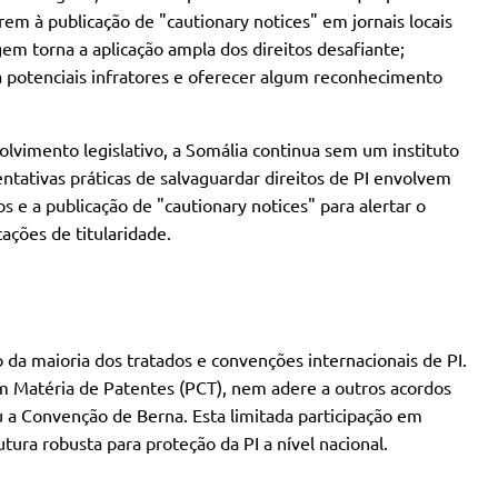
rem à publicação de "cautionary notices" em jornais locais
gem torna a aplicação ampla dos direitos desafiante;
 potenciais infratores e oferecer algum reconhecimento
lvimento legislativo, a Somália continua sem um instituto
entativas práticas de salvaguardar direitos de PI envolvem
e a publicação de "cautionary notices" para alertar o
cações de titularidade.
 da maioria dos tratados e convenções internacionais de PI.
Matéria de Patentes (PCT), nem adere a outros acordos
 a Convenção de Berna. Esta limitada participação em
tura robusta para proteção da PI a nível nacional.