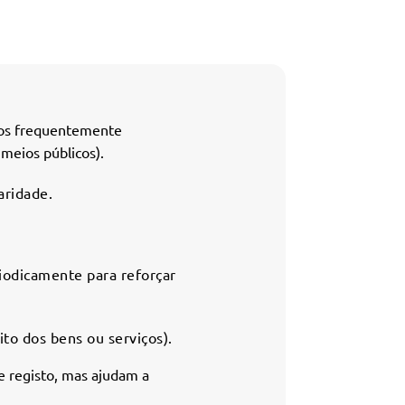
itos frequentemente
 meios públicos).
aridade.
riodicamente para reforçar
o dos bens ou serviços).
e registo, mas ajudam a