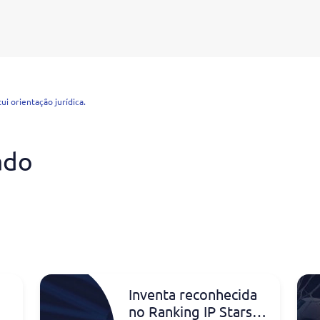
i orientação jurídica.
ado
Inventa reconhecida
no Ranking IP Stars