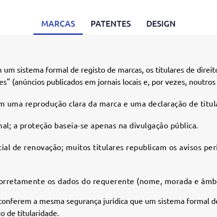
MARCAS
PATENTES
DESIGN
m sistema formal de registo de marcas, os titulares de dire
es" (anúncios publicados em jornais locais e, por vezes, noutros
m uma reprodução clara da marca e uma declaração de titul
l; a proteção baseia-se apenas na divulgação pública.
al de renovação; muitos titulares republicam os avisos pe
orretamente os dados do requerente (nome, morada e âmbit
 conferem a mesma segurança jurídica que um sistema formal d
 de titularidade.