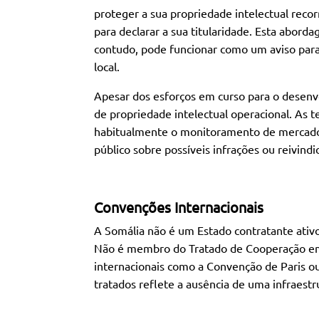
proteger a sua propriedade intelectual recor
para declarar a sua titularidade. Esta aborda
contudo, pode funcionar como um aviso para
local.
Apesar dos esforços em curso para o desenvo
de propriedade intelectual operacional. As t
habitualmente o monitoramento de mercados 
público sobre possíveis infrações ou reivindi
Convenções Internacionais
A Somália não é um Estado contratante ativo
Não é membro do Tratado de Cooperação em 
internacionais como a Convenção de Paris ou
tratados reflete a ausência de uma infraestru